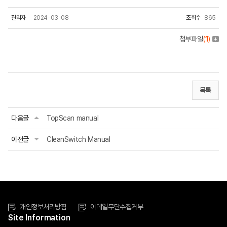
관리자
2024-03-08
조회수
865
첨부파일
(
1
)
목록
다음글
TopScan manual
이전글
CleanSwitch Manual
개인정보처리방침
이메일무단수집거부
Site Information